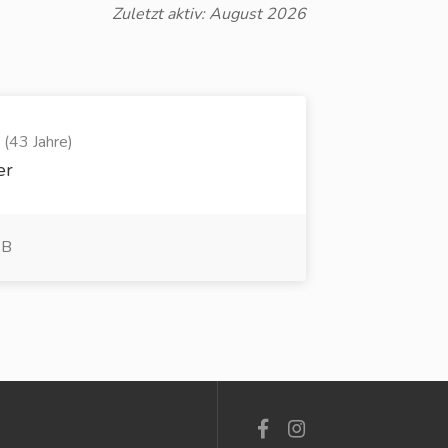
Zuletzt aktiv: August 2026
(43 Jahre)
er
 B