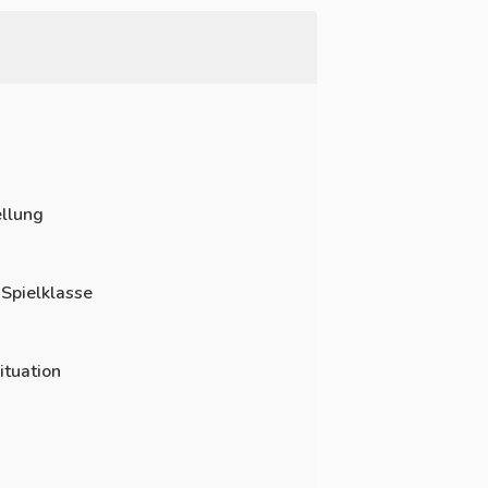
llung
 Spielklasse
ituation