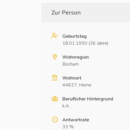
Zur Person
Geburtstag
18.01.1990 (36 Jahre)
Wohnregion
Bochum
Wohnort
44627, Herne
Beruflicher Hintergrund
k.A.
Antwortrate
33 %