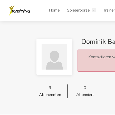
Home
Spielerbörse
Traine
Dominik Ba
Kontaktieren vo
3
0
Abonennten
Abonniert