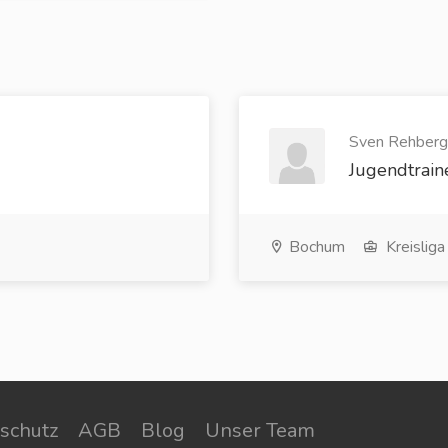
Sven Rehberg 
Jugendtrain
Bochum
Kreisliga
schutz
AGB
Blog
Unser Team