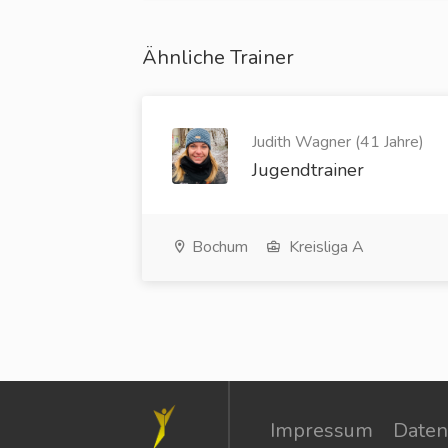
Ähnliche Trainer
Judith Wagner (41 Jahre)
Jugendtrainer
Bochum
Kreisliga A
Impressum
Daten