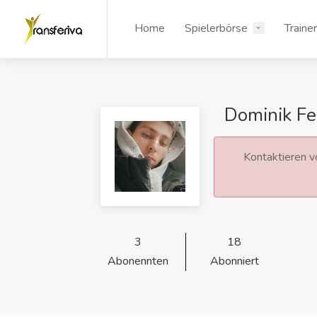
Home
Spielerbörse
Traine
Dominik Fe
Kontaktieren vo
3
18
Abonennten
Abonniert