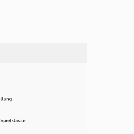
llung
 Spielklasse