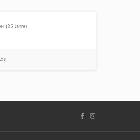
er (26 Jahre)
los