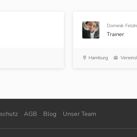
Dominik Feldn
Trainer
Hamburg
Vereins
schutz
AGB
Blog
Unser Team