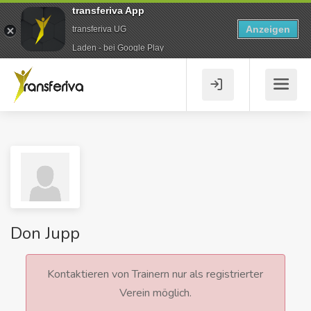
transferiva App
Anzeigen
transferiva UG
Laden - bei Google Play
Don Jupp
Kontaktieren von Trainern nur als registrierter
Verein möglich.