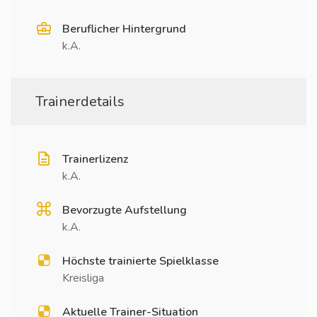
Beruflicher Hintergrund
k.A.
Trainerdetails
Trainerlizenz
k.A.
Bevorzugte Aufstellung
k.A.
Höchste trainierte Spielklasse
Kreisliga
Aktuelle Trainer-Situation