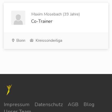
Maxim Mosebach (39 Jahre)
Co-Trainer
Bonn
Kreissonderliga
Impressum
Datenschutz
AGB
Blog
Unser Team