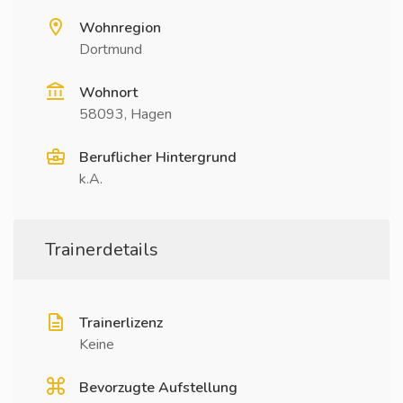
Wohnregion
Dortmund
Wohnort
58093, Hagen
Beruflicher Hintergrund
k.A.
Trainerdetails
Trainerlizenz
Keine
Bevorzugte Aufstellung