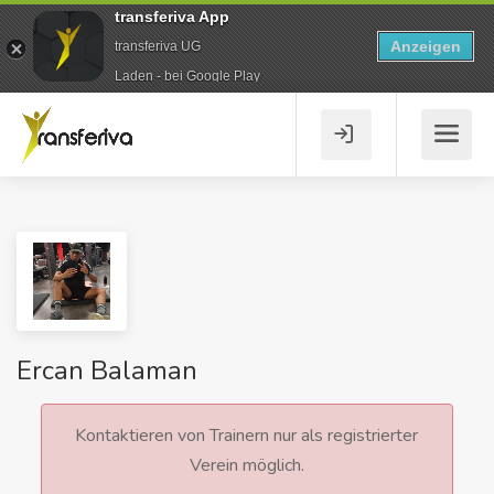
transferiva App
Anzeigen
transferiva UG
Laden - bei Google Play
Ercan Balaman
Kontaktieren von Trainern nur als registrierter
Verein möglich.