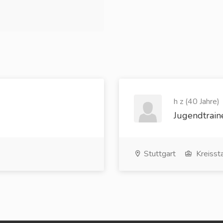
h z (40 Jahre)
Jugendtrain
Stuttgart
Kreissta