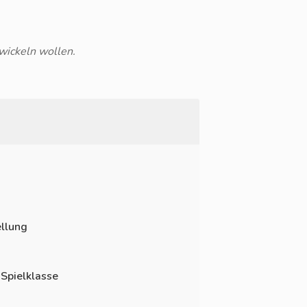
wickeln wollen.
llung
 Spielklasse