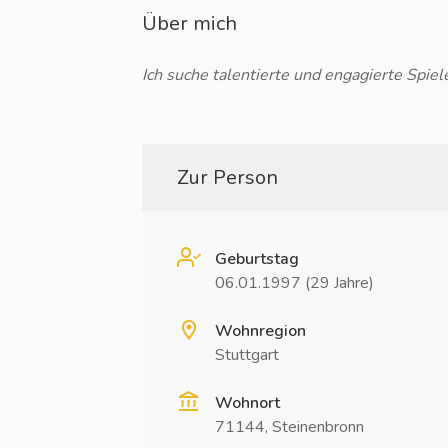
Über mich
Ich suche talentierte und engagierte Spie
Zur Person
Geburtstag
06.01.1997 (29 Jahre)
Wohnregion
Stuttgart
Wohnort
71144, Steinenbronn