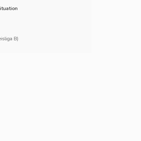
ituation
isliga B)