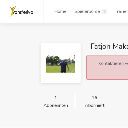
Home
Spielerbörse
Traine
Fatjon Mak
Kontaktieren vo
1
16
Abonennten
Abonniert