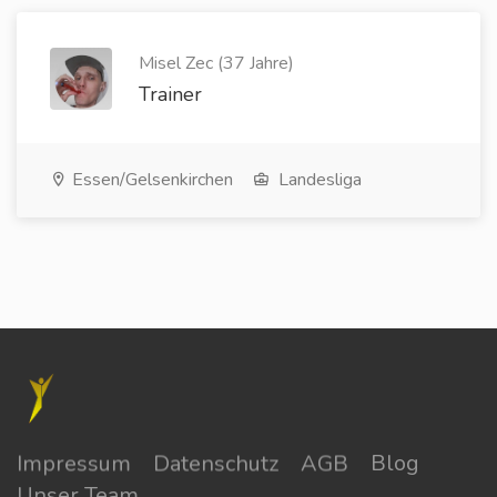
Misel Zec (37 Jahre)
Trainer
Essen/Gelsenkirchen
Landesliga
Impressum
Datenschutz
AGB
Blog
Unser Team