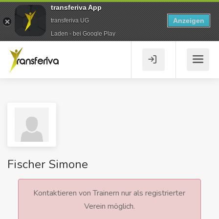
transferiva App
Anzeigen
transferiva UG
Laden - bei Google Play
Fischer Simone
Kontaktieren von Trainern nur als registrierter
Verein möglich.