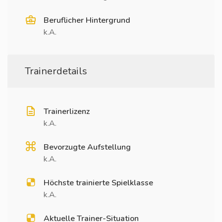
Beruflicher Hintergrund
k.A.
Trainerdetails
Trainerlizenz
k.A.
Bevorzugte Aufstellung
k.A.
Höchste trainierte Spielklasse
k.A.
Aktuelle Trainer-Situation