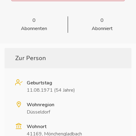
0
0
Abonnenten
Abonniert
Zur Person
Geburtstag
11.08.1971 (54 Jahre)
Wohnregion
Düsseldorf
Wohnort
41169, Mönchengladbach