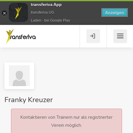
transferiva App
Anzeigen
transferiva UG
Laden - bei Google Play
Franky Kreuzer
Kontaktieren von Trainern nur als registrierter
Verein möglich.