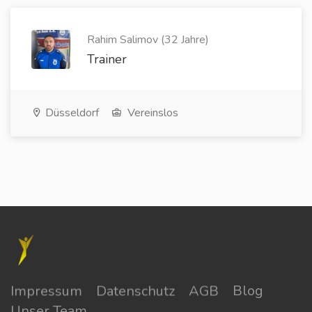
Rahim Salimov (32 Jahre)
Trainer
Düsseldorf
Vereinslos
Impressum
Datenschutz
AGB
Blog
Unser Team