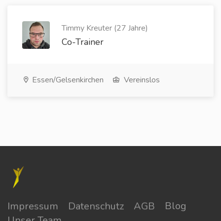
Timmy Kreuter (27 Jahre)
Co-Trainer
Essen/Gelsenkirchen
Vereinslos
Impressum
Datenschutz
AGB
Blog
Unser Team