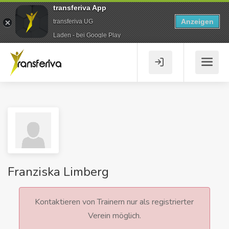
transferiva App
Anzeigen
transferiva UG
Laden - bei Google Play
Franziska Limberg
Kontaktieren von Trainern nur als registrierter
Verein möglich.