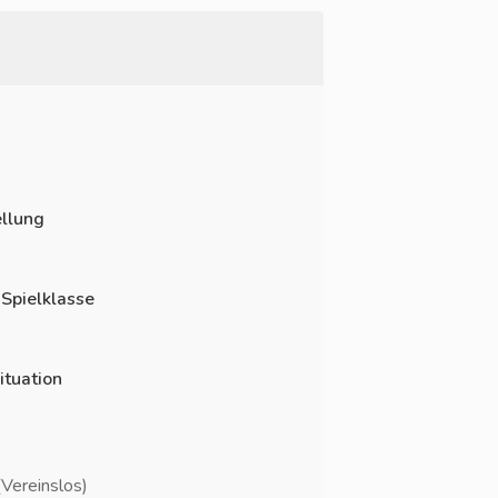
llung
 Spielklasse
ituation
Vereinslos)