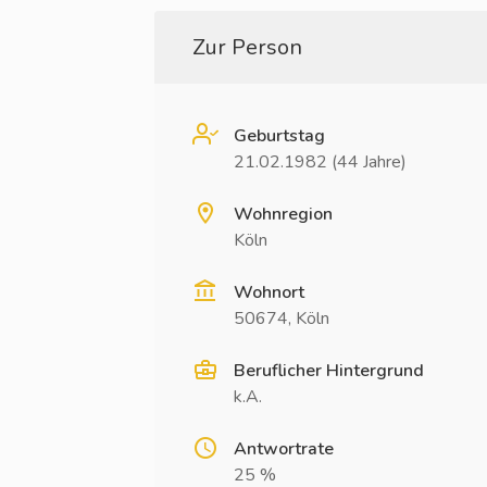
Zur Person
Geburtstag
21.02.1982 (44 Jahre)
Wohnregion
Köln
Wohnort
50674, Köln
Beruflicher Hintergrund
k.A.
Antwortrate
25 %