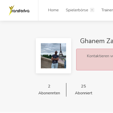
Home
Spielerbörse
Traine
Ghanem Za
Kontaktieren vo
2
25
Abonennten
Abonniert