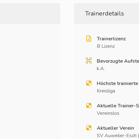
Trainerdetails
Trainerlizenz
B Lizenz
Bevorzugte Aufste
k.A.
Höchste trainierte
Kreisliga
Aktuelle Trainer-S
Vereinslos
Aktueller Verein
SV Auweiler-Esch (