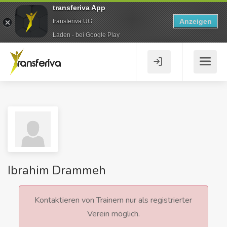
transferiva App
Anzeigen
transferiva UG
Laden - bei Google Play
Ibrahim Drammeh
Kontaktieren von Trainern nur als registrierter
Verein möglich.