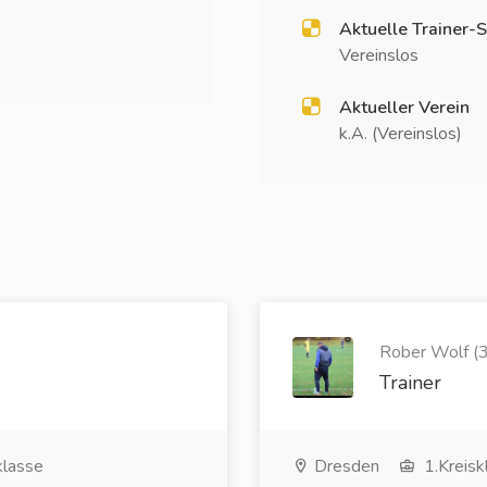
Aktuelle Trainer-S
Vereinslos
Aktueller Verein
k.A. (Vereinslos)
Rober Wolf (3
Trainer
klasse
Dresden
1.Kreisk