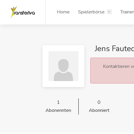
Home
Spielerbörse
Traine
Jens Faute
Kontaktieren vo
1
0
Abonennten
Abonniert