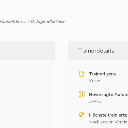
/ausbilden ... z.B. Jugendbereich
Trainerdetails
Trainerlizenz
Keine
Bevorzugte Aufste
3-4-3
Höchste trainierte
Noch keinen Verein t