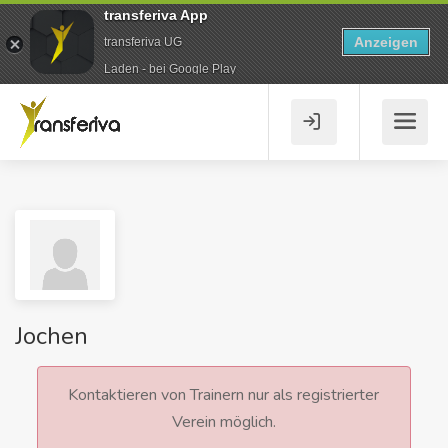
transferiva App
Anzeigen
transferiva UG
Laden - bei Google Play
Jochen
Kontaktieren von Trainern nur als registrierter
Verein möglich.