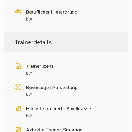
Beruflicher Hintergrund
k.A.
Trainerdetails
Trainerlizenz
k.A.
Bevorzugte Aufstellung
k.A.
Höchste trainierte Spielklasse
k.A.
Aktuelle Trainer-Situation