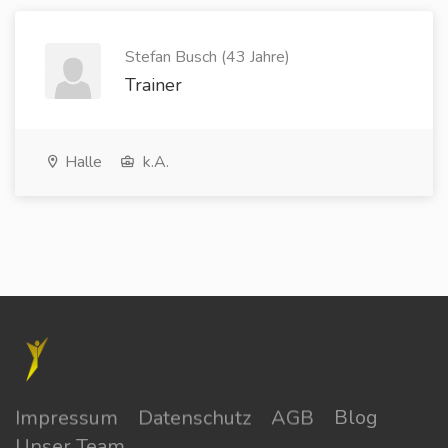
Stefan Busch (43 Jahre)
Trainer
Halle
k.A.
Impressum
Datenschutz
AGB
Blog
Unser Team