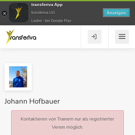
transferiva App
Anzeigen
transferiva UG
Laden - bei Google Play
Johann Hofbauer
Kontaktieren von Trainern nur als registrierter
Verein möglich.