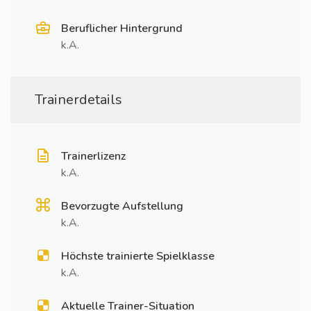
Beruflicher Hintergrund
k.A.
Trainerdetails
Trainerlizenz
k.A.
Bevorzugte Aufstellung
k.A.
Höchste trainierte Spielklasse
k.A.
Aktuelle Trainer-Situation