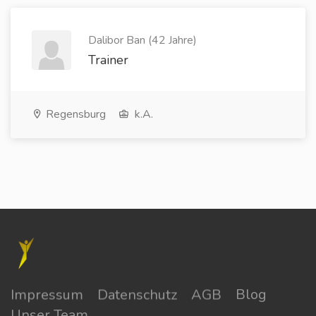
Dalibor Ban (42 Jahre)
Trainer
Regensburg
k.A.
Impressum
Datenschutz
AGB
Blog
Unser Team