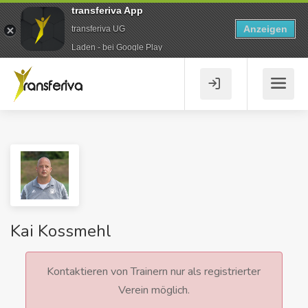
transferiva App
Anzeigen
transferiva UG
Laden - bei Google Play
Kai Kossmehl
Kontaktieren von Trainern nur als registrierter
Verein möglich.