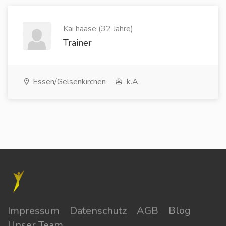
Kai haase (32 Jahre)
Trainer
Essen/Gelsenkirchen
k.A.
Impressum
Datenschutz
AGB
Blog
Unser Team