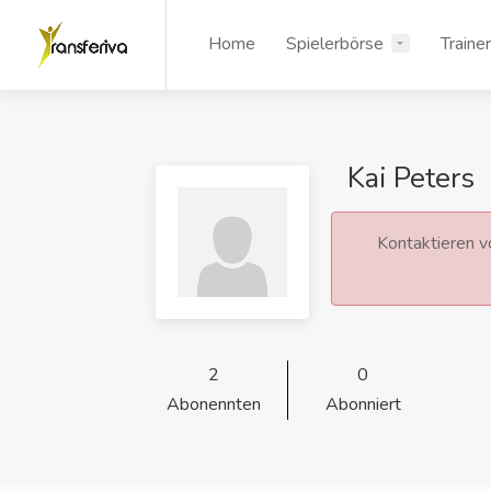
Home
Spielerbörse
Traine
Kai Peters
Kontaktieren vo
2
0
Abonennten
Abonniert