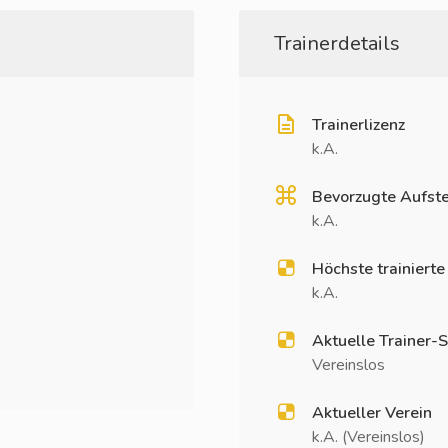
Trainerdetails
Trainerlizenz
k.A.
Bevorzugte Aufste
k.A.
Höchste trainierte
k.A.
Aktuelle Trainer-S
Vereinslos
Aktueller Verein
k.A. (Vereinslos)