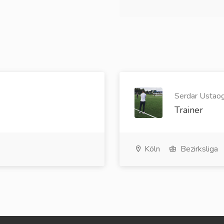
Serdar Ustaog
Trainer
Köln
Bezirksliga