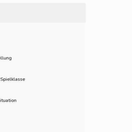
llung
 Spielklasse
ituation