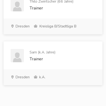
Thilo Zwintscher (66 Jahre)
Trainer
Dresden
Kreisliga B/Stadtliga B
Sam (k.A. Jahre)
Trainer
Dresden
k.A.