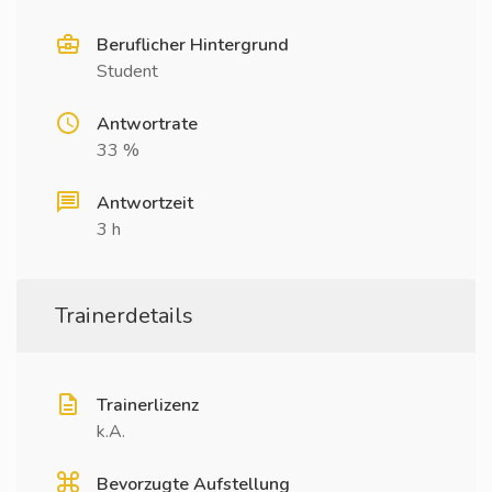
Beruflicher Hintergrund
Student
Antwortrate
33 %
Antwortzeit
3 h
Trainerdetails
Trainerlizenz
k.A.
Bevorzugte Aufstellung