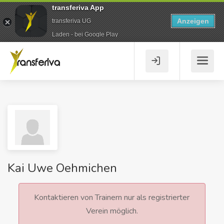
transferiva App
Anzeigen
transferiva UG
Laden - bei Google Play
Kai Uwe Oehmichen
Kontaktieren von Trainern nur als registrierter
Verein möglich.