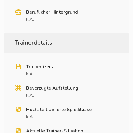
Beruflicher Hintergrund
k.A.
Trainerdetails
Trainerlizenz
k.A.
Bevorzugte Aufstellung
k.A.
Höchste trainierte Spielklasse
k.A.
Aktuelle Trainer-Situation