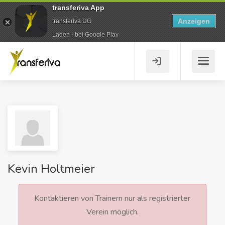
transferiva App
Anzeigen
transferiva UG
Laden - bei Google Play
Kevin Holtmeier
Kontaktieren von Trainern nur als registrierter
Verein möglich.