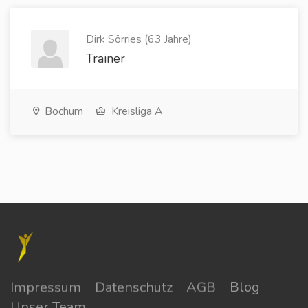
Dirk Sörries (63 Jahre)
Trainer
Bochum
Kreisliga A
Impressum
Datenschutz
AGB
Blog
Unser Team