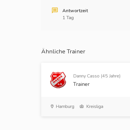
Antwortzeit
1 Tag
Ähnliche Trainer
Danny Casso (45 Jahre)
Trainer
Hamburg
Kreisliga