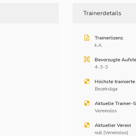
Trainerdetails
Trainerlizenz
k.A.
Bevorzugte Aufste
4-3-3
Höchste trainierte
Bezirksliga
Aktuelle Trainer-S
Vereinslos
Aktueller Verein
null (Vereinslos)