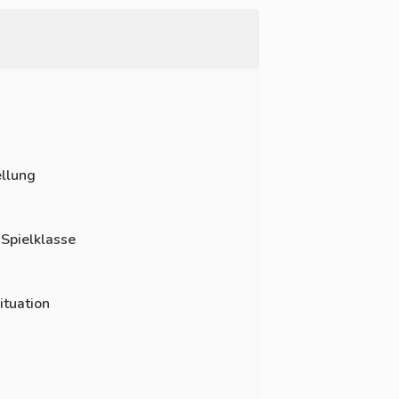
llung
 Spielklasse
ituation