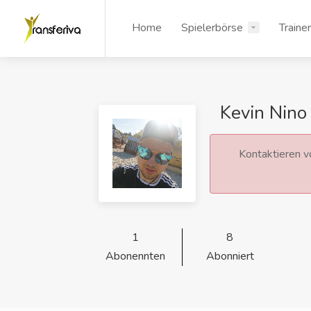
Home
Spielerbörse
Traine
Kevin Nino
Kontaktieren vo
1
8
Abonennten
Abonniert