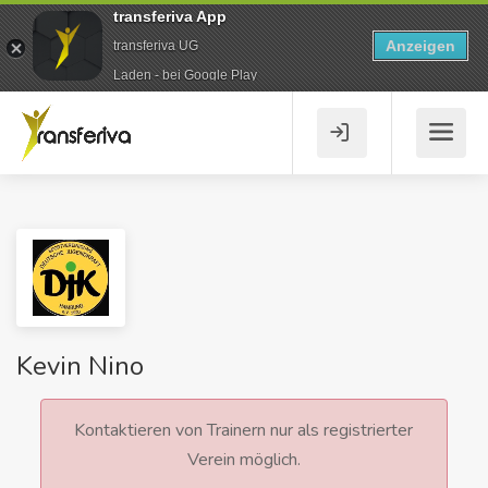
transferiva App
Anzeigen
transferiva UG
Laden - bei Google Play
Kevin Nino
Kontaktieren von Trainern nur als registrierter
Verein möglich.