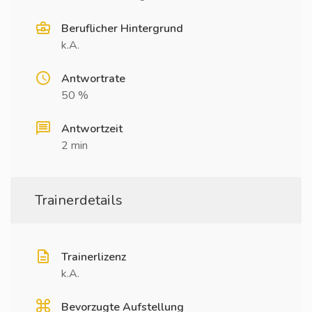
Beruflicher Hintergrund
k.A.
Antwortrate
50 %
Antwortzeit
2 min
Trainerdetails
Trainerlizenz
k.A.
Bevorzugte Aufstellung