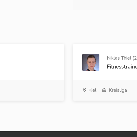
Niklas Thiel (
Fitnesstrain
Kiel
Kreisliga