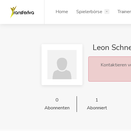
Home
Spielerbörse
Traine
Leon Schne
Kontaktieren vo
0
1
Abonnenten
Abonniert