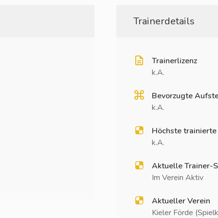
Trainerdetails
Trainerlizenz
k.A.
Bevorzugte Aufste
k.A.
Höchste trainierte
k.A.
Aktuelle Trainer-S
Im Verein Aktiv
Aktueller Verein
Kieler Förde (Spiel