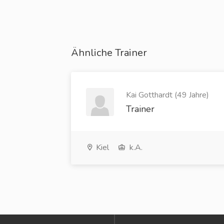
Ähnliche Trainer
Kai Gotthardt (49 Jahre)
Trainer
Kiel
k.A.