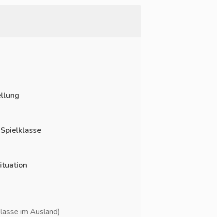
llung
 Spielklasse
ituation
klasse im Ausland)