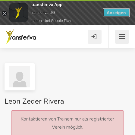
transferiva App
Anzeigen
transferiva UG
Laden - bei Google Play
Leon Zeder Rivera
Kontaktieren von Trainern nur als registrierter
Verein möglich.