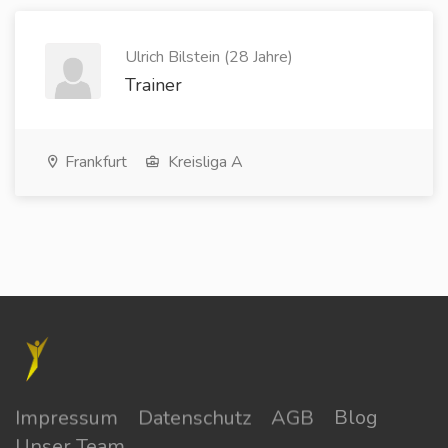
Ulrich Bilstein (28 Jahre)
Trainer
Frankfurt
Kreisliga A
Impressum
Datenschutz
AGB
Blog
Unser Team