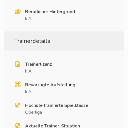
Beruflicher Hintergrund
k.A.
Trainerdetails
Trainerlizenz
k.A.
Bevorzugte Aufstellung
k.A.
Höchste trainierte Spielklasse
Oberliga
Aktuelle Trainer-Situation