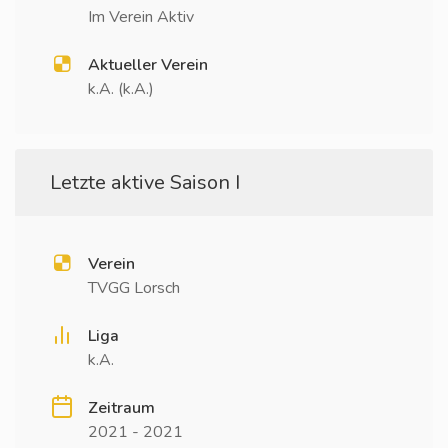
Im Verein Aktiv
Aktueller Verein
k.A. (k.A.)
Letzte aktive Saison I
Verein
TVGG Lorsch
Liga
k.A.
Zeitraum
2021 - 2021