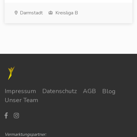
Darmstadt
Kreisliga B
Impressum
Datenschutz
AGB
Blog
Unser Team
Vermarktungspartner: