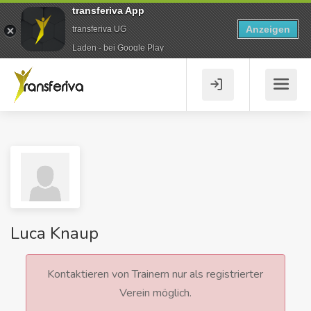
transferiva App
Anzeigen
transferiva UG
Laden - bei Google Play
Luca Knaup
Kontaktieren von Trainern nur als registrierter
Verein möglich.