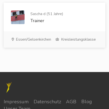
Sascha d (51 Jahre)
Trainer
Essen/Gelsenkirchen
Kreisleistungsklasse
Impressum
Datenschutz
AGB
Blog
Unser Team