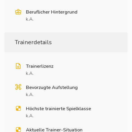
Beruflicher Hintergrund
k.A.
Trainerdetails
Trainerlizenz
k.A.
Bevorzugte Aufstellung
k.A.
Höchste trainierte Spielklasse
k.A.
Aktuelle Trainer-Situation