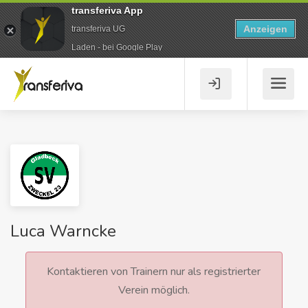
transferiva App
Anzeigen
transferiva UG
Laden - bei Google Play
Luca Warncke
Kontaktieren von Trainern nur als registrierter
Verein möglich.