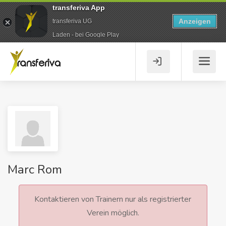
transferiva App
Anzeigen
transferiva UG
Laden - bei Google Play
Marc Rom
Kontaktieren von Trainern nur als registrierter
Verein möglich.