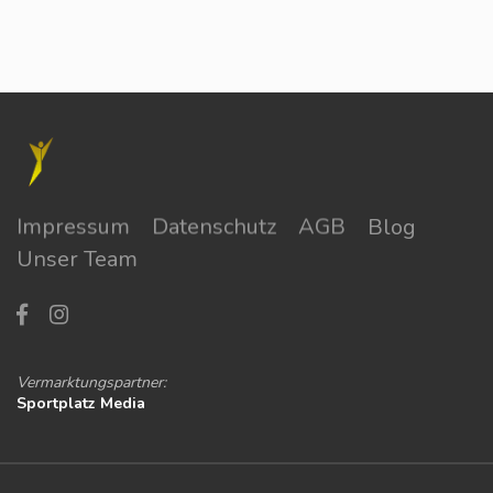
Impressum
Datenschutz
AGB
Blog
Unser Team
Vermarktungspartner:
Sportplatz Media