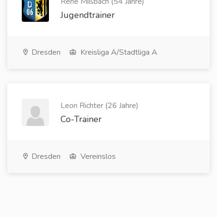
René Mißbach (54 Jahre)
Jugendtrainer
Dresden
Kreisliga A/Stadtliga A
Leon Richter (26 Jahre)
Co-Trainer
Dresden
Vereinslos