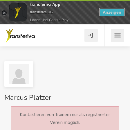
transferiva App
Anzeigen
transferiva UG
Laden - bei Google Play
Marcus Platzer
Kontaktieren von Trainern nur als registrierter
Verein möglich.