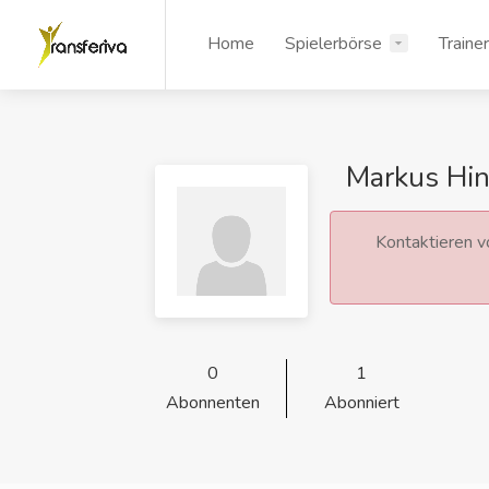
Home
Spielerbörse
Traine
Markus Hin
Kontaktieren vo
0
1
Abonnenten
Abonniert