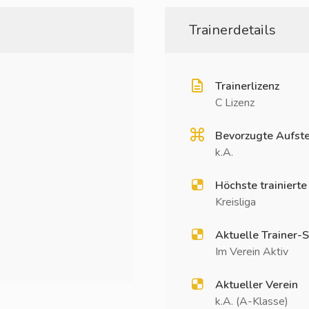
Trainerdetails
Trainerlizenz
C Lizenz
Bevorzugte Aufste
k.A.
Höchste trainierte
Kreisliga
Aktuelle Trainer-S
Im Verein Aktiv
Aktueller Verein
k.A. (A-Klasse)