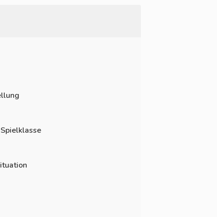
llung
 Spielklasse
ituation