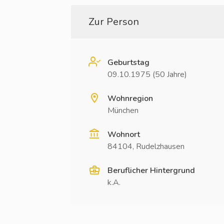
Zur Person
Geburtstag
09.10.1975 (50 Jahre)
Wohnregion
München
Wohnort
84104, Rudelzhausen
Beruflicher Hintergrund
k.A.