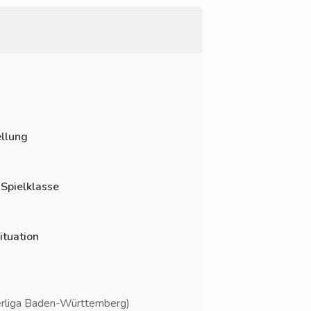
llung
 Spielklasse
ituation
rliga Baden-Württemberg)