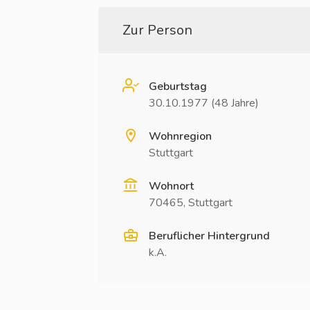
Zur Person
Geburtstag
30.10.1977 (48 Jahre)
Wohnregion
Stuttgart
Wohnort
70465, Stuttgart
Beruflicher Hintergrund
k.A.