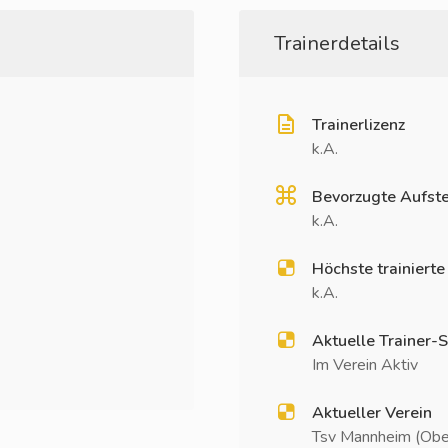
Trainerdetails
Trainerlizenz
k.A.
Bevorzugte Aufste
k.A.
Höchste trainierte
k.A.
Aktuelle Trainer-S
Im Verein Aktiv
Aktueller Verein
Tsv Mannheim (Obe