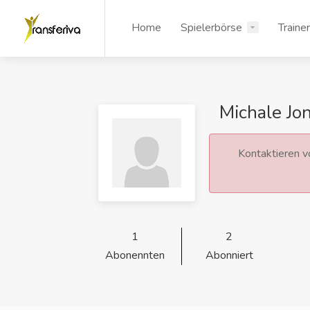
Home
Spielerbörse
Traine
Michale Jo
Kontaktieren vo
1
2
Abonennten
Abonniert