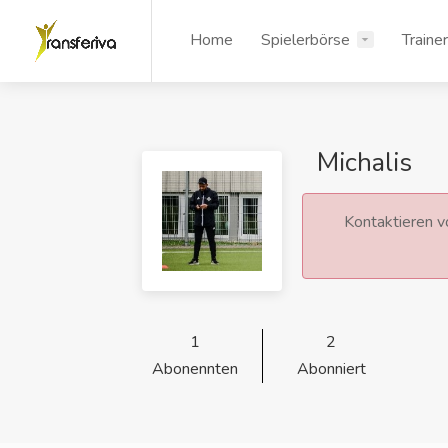
Home
Spielerbörse
Traine
Michalis
Kontaktieren vo
1
2
Abonennten
Abonniert