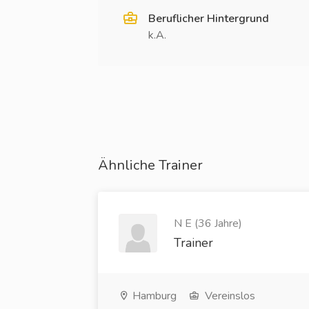
Beruflicher Hintergrund
k.A.
Ähnliche Trainer
N E (36 Jahre)
Trainer
Hamburg
Vereinslos