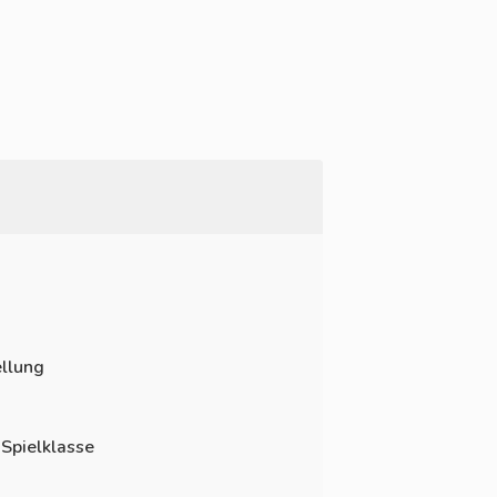
llung
 Spielklasse