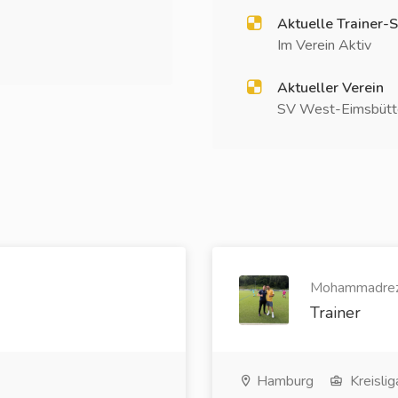
Aktuelle Trainer-S
Im Verein Aktiv
Aktueller Verein
SV West-Eimsbütte
Mohammadreza
Trainer
Hamburg
Kreislig