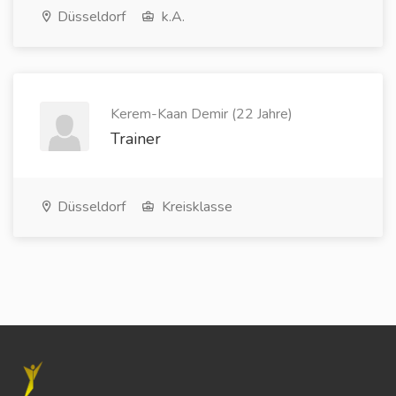
Düsseldorf
k.A.
Kerem-Kaan Demir (22 Jahre)
Trainer
Düsseldorf
Kreisklasse