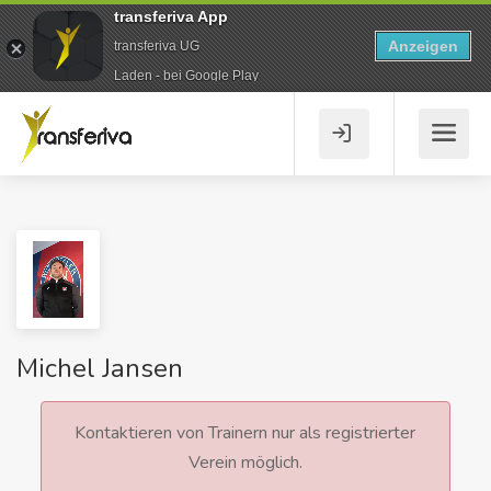
transferiva App
Anzeigen
transferiva UG
Laden - bei Google Play
Michel Jansen
Kontaktieren von Trainern nur als registrierter
Verein möglich.