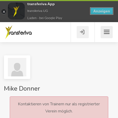
transferiva App
Anzeigen
transferiva UG
Laden - bei Google Play
Mike Donner
Kontaktieren von Trainern nur als registrierter
Verein möglich.