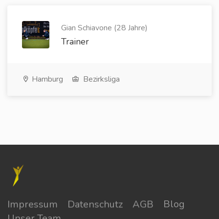
Gian Schiavone (28 Jahre)
Trainer
Hamburg
Bezirksliga
Impressum
Datenschutz
AGB
Blog
Unser Team