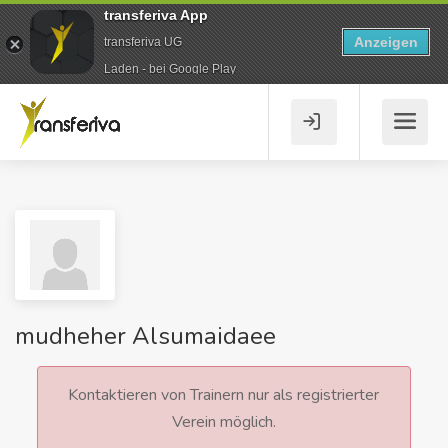
transferiva App
Anzeigen
transferiva UG
Laden - bei Google Play
mudheher Alsumaidaee
Kontaktieren von Trainern nur als registrierter
Verein möglich.