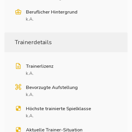
Beruflicher Hintergrund
k.A.
Trainerdetails
Trainerlizenz
k.A.
Bevorzugte Aufstellung
k.A.
Höchste trainierte Spielklasse
k.A.
Aktuelle Trainer-Situation