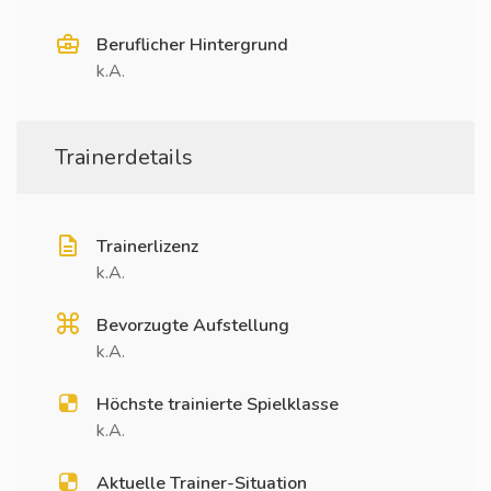
Beruflicher Hintergrund
k.A.
Trainerdetails
Trainerlizenz
k.A.
Bevorzugte Aufstellung
k.A.
Höchste trainierte Spielklasse
k.A.
Aktuelle Trainer-Situation