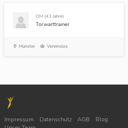
OM (43 Jahre)
Torwarttrainer
Münster
Vereinslos
Impressum
Datenschutz
AGB
Blog
Unser Team