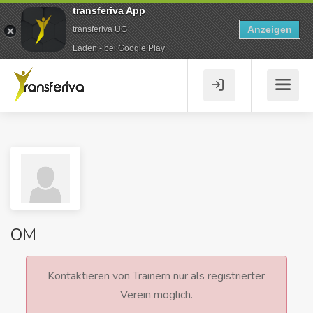
transferiva App
Anzeigen
transferiva UG
Laden - bei Google Play
OM
Kontaktieren von Trainern nur als registrierter
Verein möglich.