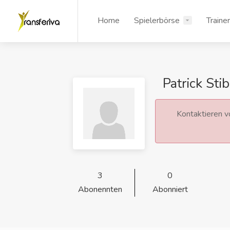
Home
Spielerbörse
Traine
Patrick Stib
Kontaktieren vo
3
0
Abonennten
Abonniert