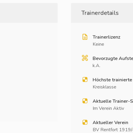
Trainerdetails
Trainerlizenz
Keine
Bevorzugte Aufste
k.A.
Höchste trainierte
Kreisklasse
Aktuelle Trainer-S
Im Verein Aktiv
Aktueller Verein
BV Rentfort 1919/4