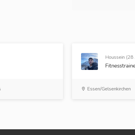
)
Houssein (28 
Fitnesstrain
s
Essen/Gelsenkirchen