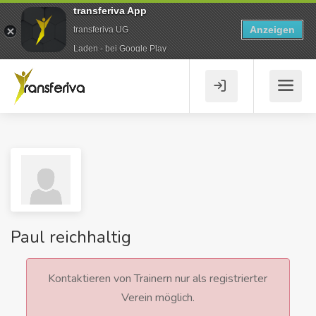
transferiva App
Anzeigen
transferiva UG
Laden - bei Google Play
Paul reichhaltig
Kontaktieren von Trainern nur als registrierter
Verein möglich.