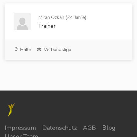
Miran Özkan (24 Jahre)
Trainer
Halle
Verbandsliga
Impressum
Datenschutz
AGB
Blog
Unser Team