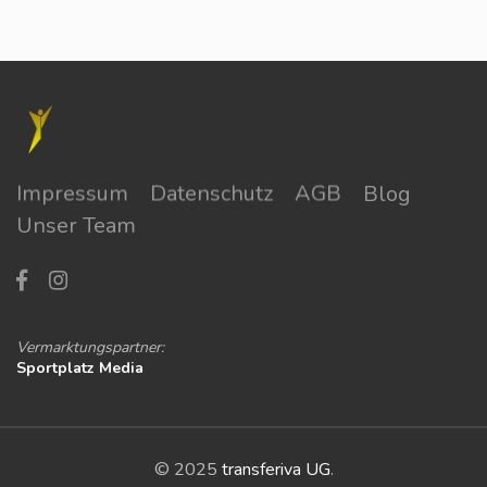
Impressum
Datenschutz
AGB
Blog
Unser Team
Vermarktungspartner:
Sportplatz Media
© 2025
transferiva UG
.