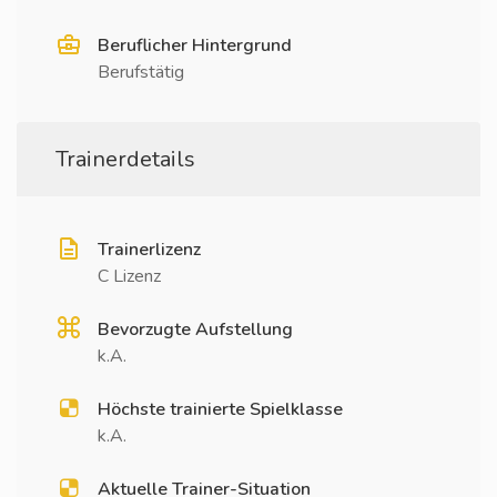
Beruflicher Hintergrund
Berufstätig
Trainerdetails
Trainerlizenz
C Lizenz
Bevorzugte Aufstellung
k.A.
Höchste trainierte Spielklasse
k.A.
Aktuelle Trainer-Situation