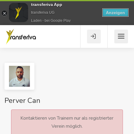
transferiva App
Anzeigen
transferiva UG
Laden - bei Google Play
Perver Can
Kontaktieren von Trainern nur als registrierter
Verein möglich.