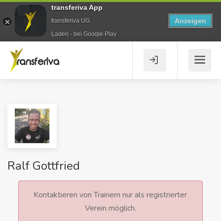
transferiva App
Anzeigen
transferiva UG
Laden - bei Google Play
Ralf Gottfried
Kontaktieren von Trainern nur als registrierter
Verein möglich.