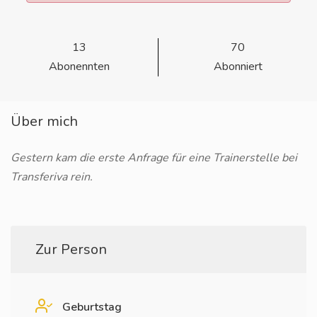
13
70
Abonennten
Abonniert
Über mich
Gestern kam die erste Anfrage für eine Trainerstelle bei
Transferiva rein.
Zur Person
Geburtstag