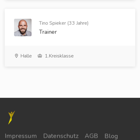
Tino Spieker (33 Jahre)
Trainer
Halle
1.Kreisklasse
Impressum
Datenschutz
AGB
Blog