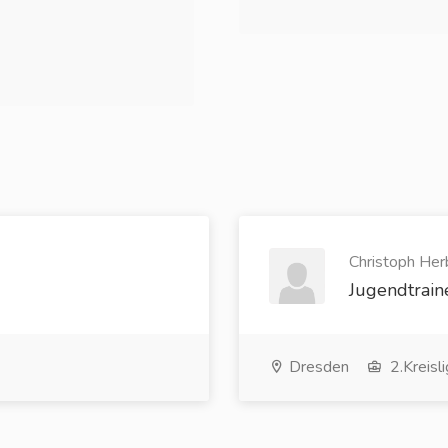
Christoph Herb
Jugendtrain
Dresden
2.Kreisli