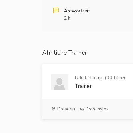
Antwortzeit
2 h
Ähnliche Trainer
Udo Lehmann (36 Jahre)
Trainer
Dresden
Vereinslos