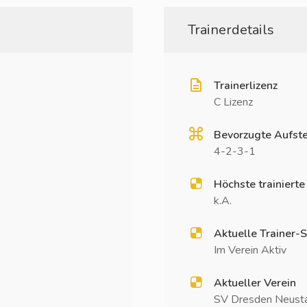
Trainerdetails
Trainerlizenz
C Lizenz
Bevorzugte Aufste
4-2-3-1
Höchste trainierte
k.A.
Aktuelle Trainer-S
Im Verein Aktiv
Aktueller Verein
SV Dresden Neustad