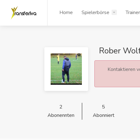
Home
Spielerbörse
Traine
Rober Wol
Kontaktieren vo
2
5
Abonennten
Abonniert