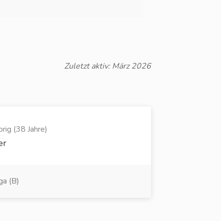
Zuletzt aktiv: März 2026
rig (38 Jahre)
er
ga (B)