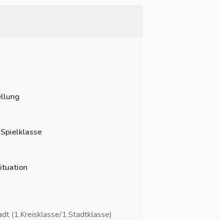
llung
 Spielklasse
ituation
t (1.Kreisklasse/1.Stadtklasse)