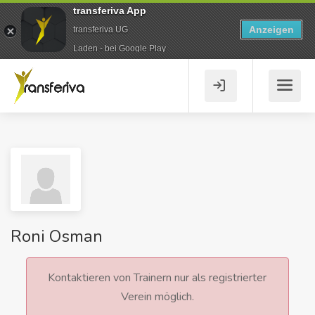
transferiva App
Anzeigen
transferiva UG
Laden - bei Google Play
Roni Osman
Kontaktieren von Trainern nur als registrierter
Verein möglich.