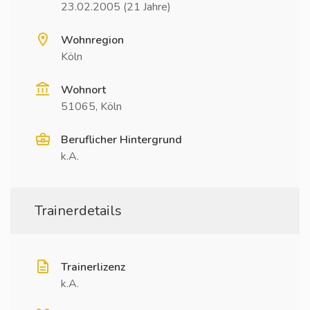
23.02.2005 (21 Jahre)
Wohnregion
Köln
Wohnort
51065, Köln
Beruflicher Hintergrund
k.A.
Trainerdetails
Trainerlizenz
k.A.