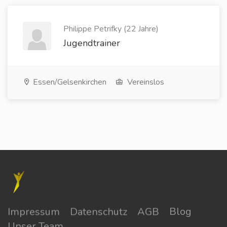
Philippe Petrifky (22 Jahre)
Jugendtrainer
Essen/Gelsenkirchen
Vereinslos
Impressum
Datenschutz
AGB
Blog
Unser Team