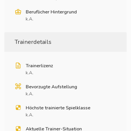
Beruflicher Hintergrund
k.A.
Trainerdetails
Trainerlizenz
k.A.
Bevorzugte Aufstellung
k.A.
Höchste trainierte Spielklasse
k.A.
Aktuelle Trainer-Situation