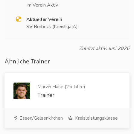
Im Verein Aktiv
Aktueller Verein
SV Borbeck (Kreisliga A)
Zuletzt aktiv: Juni 2026
Ähnliche Trainer
Marvin Häse (25 Jahre)
Trainer
Essen/Gelsenkirchen
Kreisleistungsklasse