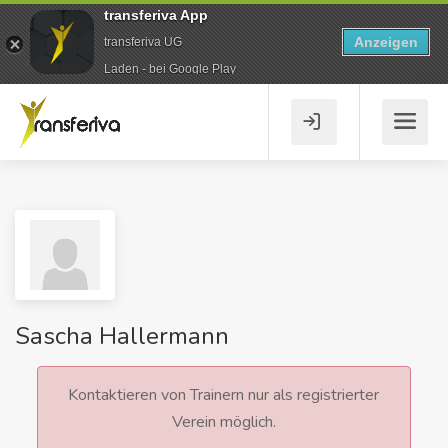
transferiva App
Anzeigen
transferiva UG
Laden - bei Google Play
Sascha Hallermann
Kontaktieren von Trainern nur als registrierter
Verein möglich.