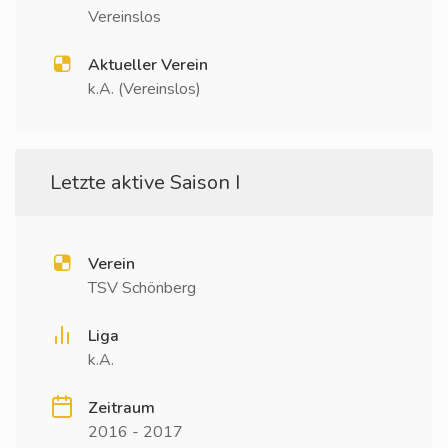
Vereinslos
Aktueller Verein
k.A. (Vereinslos)
Letzte aktive Saison I
Verein
TSV Schönberg
Liga
k.A.
Zeitraum
2016 - 2017