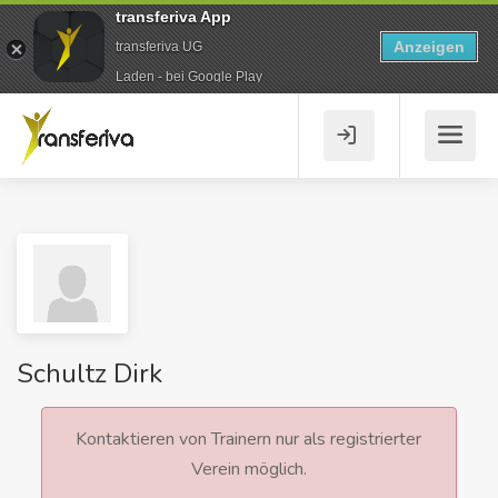
transferiva App
Anzeigen
transferiva UG
Laden - bei Google Play
Schultz Dirk
Kontaktieren von Trainern nur als registrierter
Verein möglich.