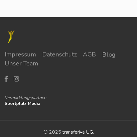
Impressum
Datenschutz
AGB
Blog
Unser Team
Vermarktungspartner:
Sportplatz Media
© 2025
transferiva UG
.