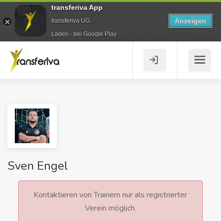
transferiva App
Anzeigen
transferiva UG
Laden - bei Google Play
Sven Engel
Kontaktieren von Trainern nur als registrierter
Verein möglich.