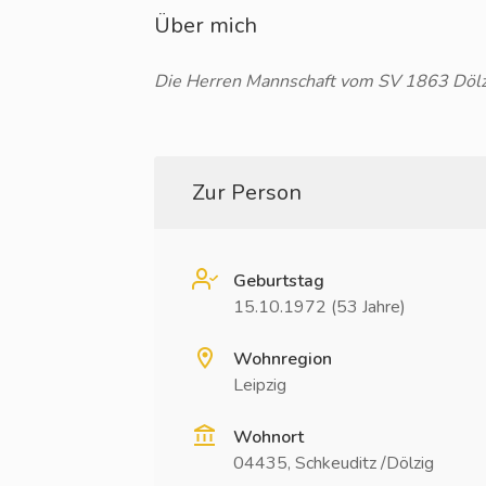
Über mich
Die Herren Mannschaft vom SV 1863 Dölz
Zur Person
Geburtstag
15.10.1972 (53 Jahre)
Wohnregion
Leipzig
Wohnort
04435, Schkeuditz /Dölzig