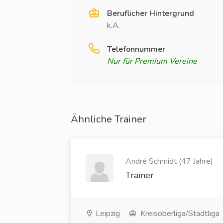
Beruflicher Hintergrund
k.A.
Telefonnummer
Nur für Premium Vereine
Ähnliche Trainer
André Schmidt (47 Jahre)
Trainer
Leipzig
Kreisoberliga/Stadtliga