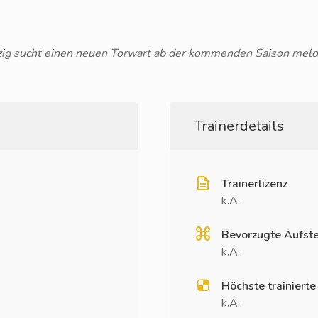
ig sucht einen neuen Torwart ab der kommenden Saison mel
Trainerdetails
Trainerlizenz
k.A.
Bevorzugte Aufste
k.A.
Höchste trainierte
k.A.