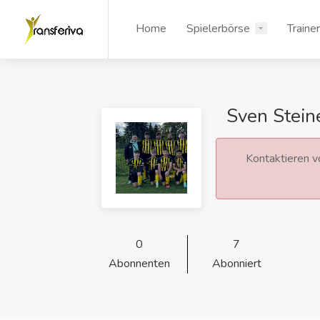
Home
Spielerbörse
Traine
Sven Stein
Kontaktieren vo
0
7
Abonnenten
Abonniert