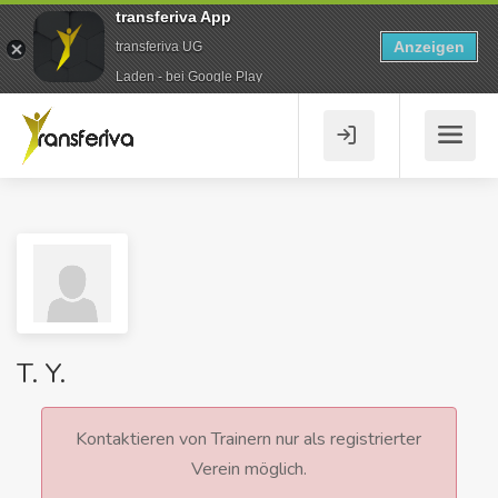
transferiva App
Anzeigen
transferiva UG
Laden - bei Google Play
T. Y.
Kontaktieren von Trainern nur als registrierter
Verein möglich.