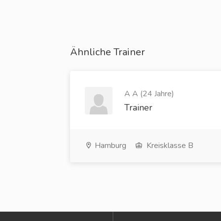
Ähnliche Trainer
A A (24 Jahre)
Trainer
Hamburg
Kreisklasse B