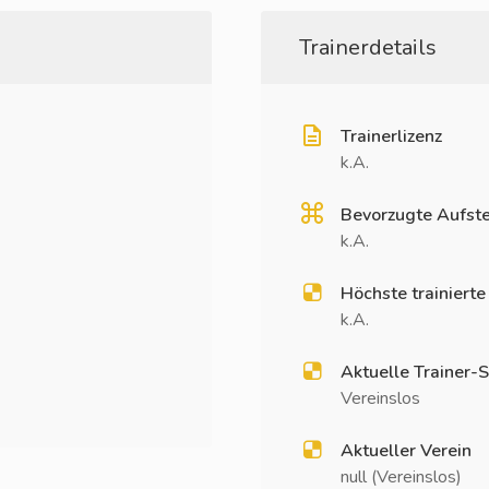
Trainerdetails
Trainerlizenz
k.A.
Bevorzugte Aufste
k.A.
Höchste trainierte
k.A.
Aktuelle Trainer-S
Vereinslos
Aktueller Verein
null (Vereinslos)