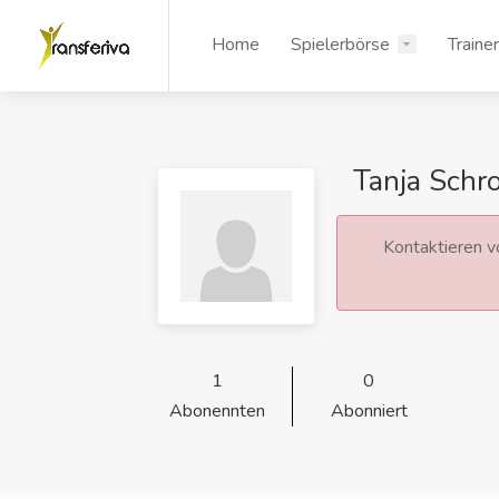
Home
Spielerbörse
Traine
Tanja Schr
Kontaktieren vo
1
0
Abonennten
Abonniert