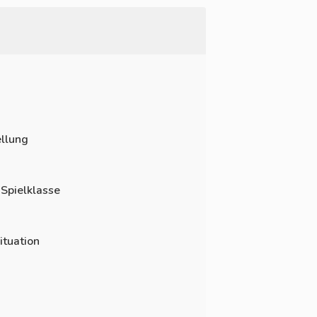
llung
 Spielklasse
ituation