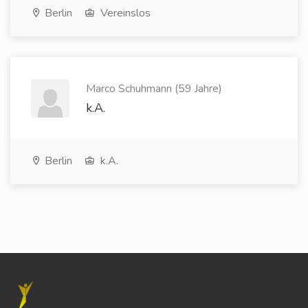
Berlin
Vereinslos
Marco Schuhmann (59 Jahre)
k.A.
Berlin
k.A.