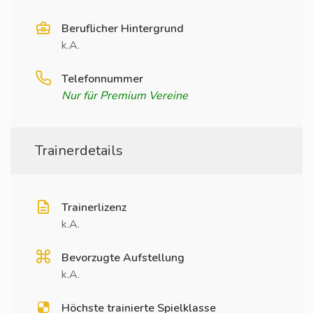
Beruflicher Hintergrund
k.A.
Telefonnummer
Nur für Premium Vereine
Trainerdetails
Trainerlizenz
k.A.
Bevorzugte Aufstellung
k.A.
Höchste trainierte Spielklasse