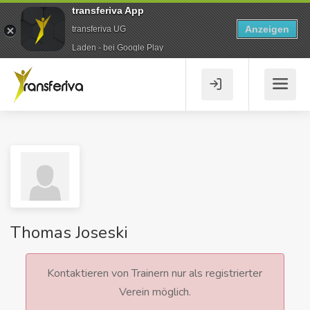
transferiva App
Anzeigen
transferiva UG
Laden - bei Google Play
Thomas Joseski
Kontaktieren von Trainern nur als registrierter
Verein möglich.