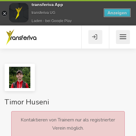
transferiva App
Anzeigen
transferiva UG
Laden - bei Google Play
Timor Huseni
Kontaktieren von Trainern nur als registrierter
Verein möglich.