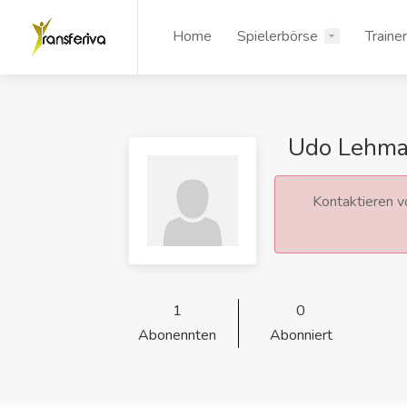
Home
Spielerbörse
Traine
Udo Lehm
Kontaktieren vo
1
0
Abonennten
Abonniert