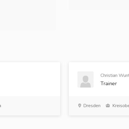
Christian Wun
Trainer
a
Dresden
Kreisobe