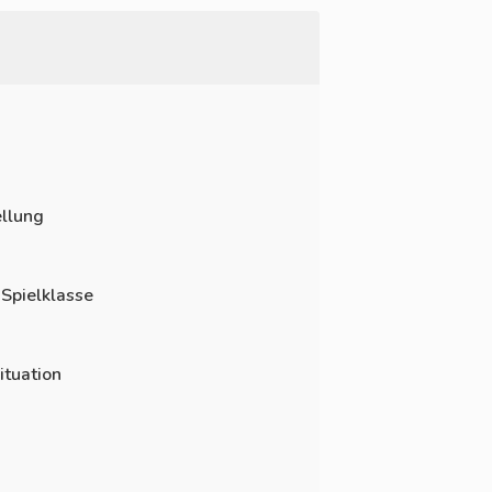
llung
 Spielklasse
ituation