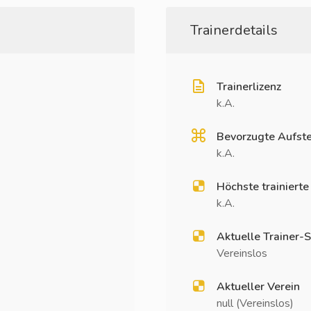
Trainerdetails
Trainerlizenz
k.A.
Bevorzugte Aufste
k.A.
Höchste trainierte
k.A.
Aktuelle Trainer-S
Vereinslos
Aktueller Verein
null (Vereinslos)