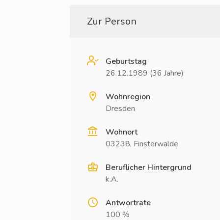
Zur Person
Geburtstag
26.12.1989 (36 Jahre)
Wohnregion
Dresden
Wohnort
03238, Finsterwalde
Beruflicher Hintergrund
k.A.
Antwortrate
100 %