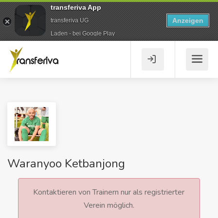
transferiva App
Anzeigen
transferiva UG
Laden - bei Google Play
Waranyoo Ketbanjong
Kontaktieren von Trainern nur als registrierter
Verein möglich.