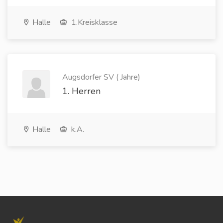
Halle
1.Kreisklasse
Augsdorfer SV ( Jahre)
1. Herren
Halle
k.A.