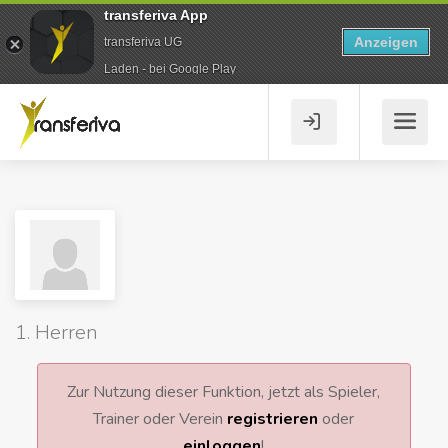
transferiva App
Anzeigen
transferiva UG
Laden - bei Google Play
1. Herren
Zur Nutzung dieser Funktion, jetzt als Spieler,
Trainer oder Verein
registrieren
oder
einloggen
!