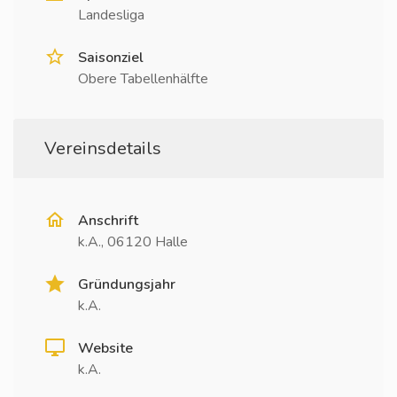
Landesliga
Saisonziel
Obere Tabellenhälfte
Vereinsdetails
Anschrift
k.A., 06120 Halle
Gründungsjahr
k.A.
Website
k.A.