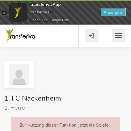
transferiva App
Anzeigen
transferiva UG
Laden - bei Google Play
1. FC Nackenheim
1. Herren
Zur Nutzung dieser Funktion, jetzt als Spieler,