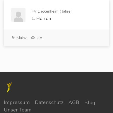
FV Delkenheim ( Jahre)
1. Herren
Mainz
k.A.
Impressum
Datenschutz
AGB
Blog
Unser Team