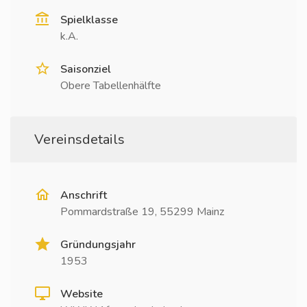
Spielklasse
k.A.
Saisonziel
Obere Tabellenhälfte
Vereinsdetails
Anschrift
Pommardstraße 19, 55299 Mainz
Gründungsjahr
1953
Website