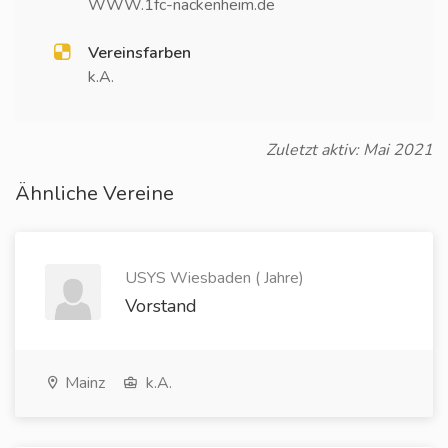
WWW.1fc-nackenheim.de
Vereinsfarben
k.A.
Zuletzt aktiv: Mai 2021
Ähnliche Vereine
USYS Wiesbaden ( Jahre)
Vorstand
Mainz
k.A.